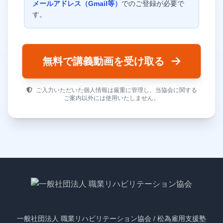
メールアドレス（Gmail等）
でのご登録が必要で
す。
無料で講義動画を受け取る
ご入力いただいた個人情報は厳重に管理し、当協会に関する
ご案内以外には使用いたしません。
一般社団法人 職業リハビリテーション協会 / 松為雇用支援塾