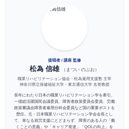
提唱者 / 講座 監修
松為 信雄
（まつい のぶお）
職業リハビリテーション協会・松為雇用支援塾 主宰
神奈川県立保健福祉大学・東京通信大学 名誉教授
長年にわたり日本の職業リハビリテーション学を牽引。
一億総活躍国民会議委員、障害者政策委員会委員、労働
政策審議会障害者雇用分科会委員など国の重要ポストを
歴任。元・日本職業リハビリテーション学会会長とし
て、単なる就労支援にとどまらず、障害のある人の「働
くことの意義」や「キャリア発達」「QOLの向上」を