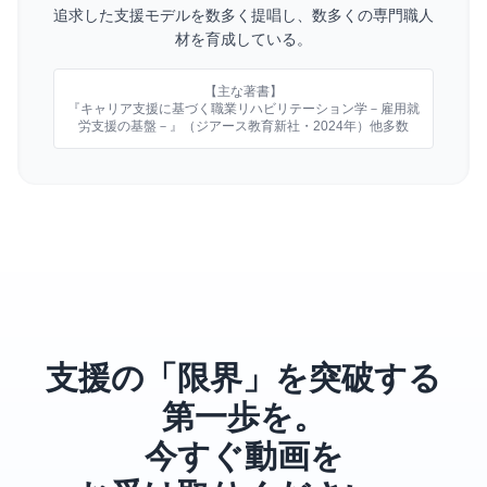
追求した支援モデルを数多く提唱し、数多くの専門職人
材を育成している。
【主な著書】
『キャリア支援に基づく職業リハビリテーション学－雇用就
労支援の基盤－』（ジアース教育新社・2024年）他多数
支援の「限界」を突破する
第一歩を。
今すぐ動画を