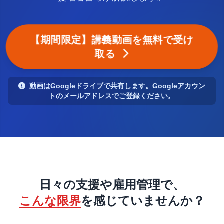
【期間限定】講義動画を無料で受け
取る
動画はGoogleドライブで共有します。Googleアカウン
トのメールアドレスでご登録ください。
日々の支援や雇用管理で、
こんな限界
を
感じていませんか？