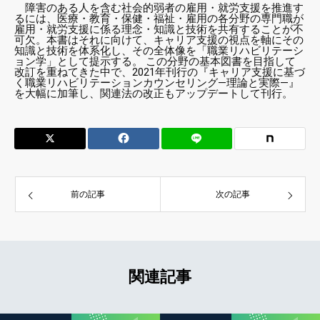
障害のある人を含む社会的弱者の雇用・就労支援を推進す
るには、医療・教育・保健・福祉・雇用の各分野の専門職が
雇用・就労支援に係る理念・知識と技術を共有することが不
可欠。本書はそれに向けて、キャリア支援の視点を軸にその
知識と技術を体系化し、その全体像を「職業リハビリテーシ
ョン学」として提示する。 この分野の基本図書を目指して
改訂を重ねてきた中で、2021年刊行の『キャリア支援に基づ
く職業リハビリテーションカウンセリング―理論と実際―』
を大幅に加筆し、関連法の改正もアップデートして刊行。
前の記事
次の記事
関連記事