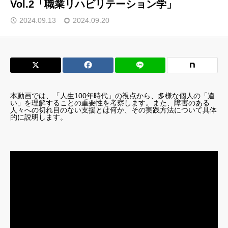
Vol.2「職業リハビリテーション学」
2024.09.13
2024.09.20
本動画では、「人生100年時代」の視点から、多様な個人の「違
い」を理解することの重要性を考察します。また、障害のある
人々への切れ目のない支援とは何か、その実践方法について具体
的に説明します。