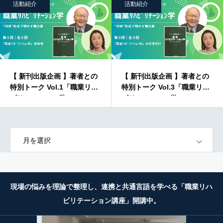
活動紹介
活動紹介
【 新刊出版企画 】著者との
【 新刊出版企画 】著者との
特別トーク Vol.1「職業リハ
特別トーク Vol.3「職業リハ
ビリテーション学」
ビリテーション学」
OPEN
現場の悩みを理論で整理し、連携と共通言語を学べる「職業リハ
ビリテーション講座」開講中。