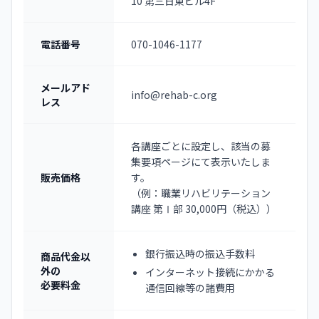
10 第三日東ビル4F
電話番号
070-1046-1177
メールアド
info@rehab-c.org
レス
各講座ごとに設定し、該当の募
集要項ページにて表示いたしま
販売価格
す。
（例：職業リハビリテーション
講座 第Ⅰ部 30,000円（税込））
銀行振込時の振込手数料
商品代金以
外の
インターネット接続にかかる
必要料金
通信回線等の諸費用