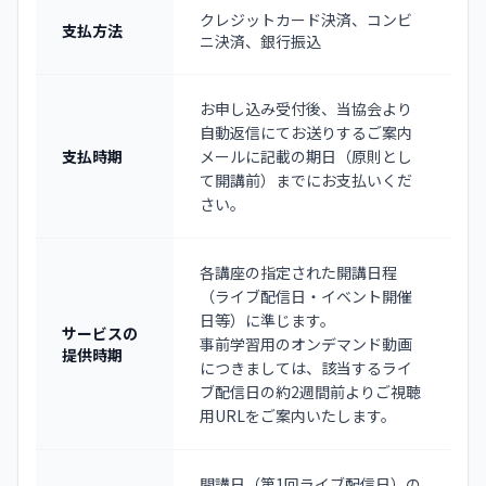
クレジットカード決済、コンビ
支払方法
ニ決済、銀行振込
お申し込み受付後、当協会より
自動返信にてお送りするご案内
支払時期
メールに記載の期日（原則とし
て開講前）までにお支払いくだ
さい。
各講座の指定された開講日程
（ライブ配信日・イベント開催
日等）に準じます。
サービスの
事前学習用のオンデマンド動画
提供時期
につきましては、該当するライ
ブ配信日の約2週間前よりご視聴
用URLをご案内いたします。
開講日（第1回ライブ配信日）の