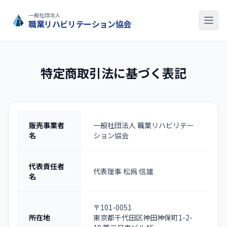
一般社団法人
職業リハビリテーション協会
特定商取引法に基づく表記
販売事業者
一般社団法人 職業リハビリテー
名
ション協会
代表責任者
代表理事 松爲 信雄
名
〒101-0051
所在地
東京都千代田区神田神保町1-2-